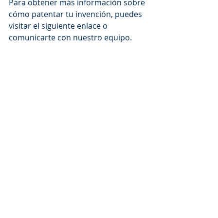
Para obtener más información sobre 
cómo patentar tu invención, puedes 
visitar el siguiente enlace o 
comunicarte con nuestro equipo.
787-772-9200
email@hhoglund.com  
Comments